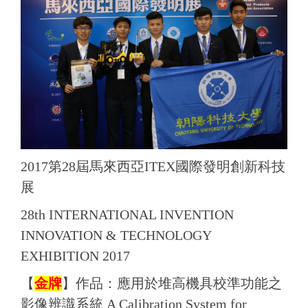
2017第28屆馬來西亞ITEX國際發明創新科技
展
28th INTERNATIONAL INVENTION
INNOVATION & TECHNOLOGY
EXHIBITION 2017
【
金牌
】
作品：
應用於堆高機具校準功能之
影像辨識系統 A Calibration System for