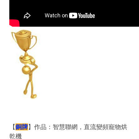
【
銅牌
】
作品：
智慧聯網，直流變頻寵物烘
乾機