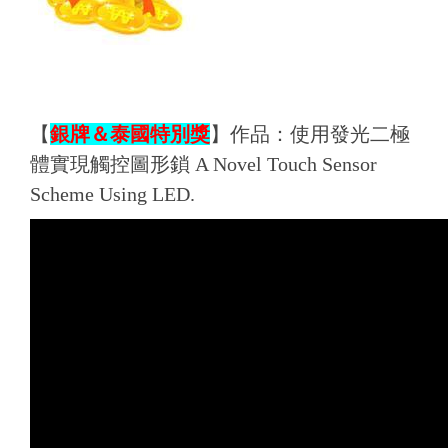
【
銀牌
＆
泰國特別獎
】
作品：
使用發光二極
體實現觸控圖形鎖 A Novel Touch Sensor
Scheme Using LED.