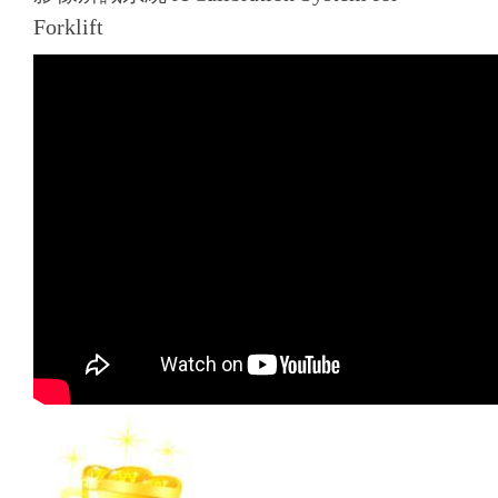
Forklift