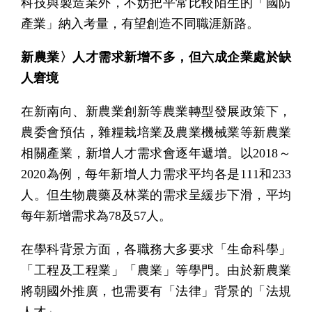
科技與製造業外，不妨把平常比較陌生的「國防
產業」納入考量，有望創造不同職涯新路。
新農業〉人才需求新增不多，但六成企業處於缺
人窘境
在新南向、新農業創新等農業轉型發展政策下，
農委會預估，雜糧栽培業及農業機械業等新農業
相關產業，新增人才需求會逐年遞增。以2018～
2020為例，每年新增人力需求平均各是111和233
人。但生物農藥及林業的需求呈緩步下滑，平均
每年新增需求為78及57人。
在學科背景方面，各職務大多要求「生命科學」
「工程及工程業」「農業」等學門。由於新農業
將朝國外推廣，也需要有「法律」背景的「法規
人才」。