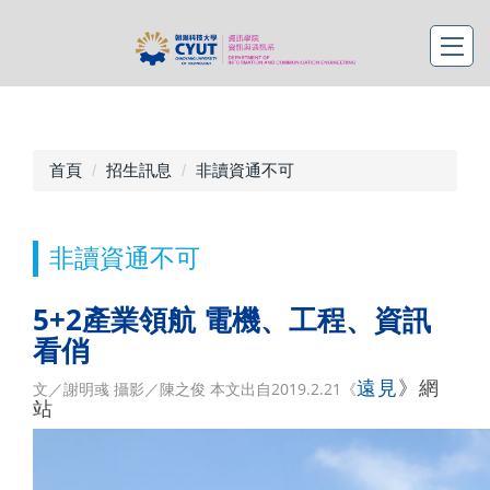
首頁
招生訊息
非讀資通不可
非讀資通不可
5+2產業領航 電機、工程、資訊
看俏
遠見
》網
文／謝明彧 攝影／陳之俊 本文出自2019.2.21《
站