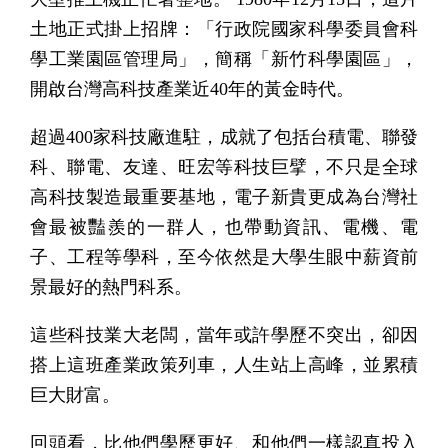
土地正式掛上招牌：「行政院國家科學委員會科
學工業園區管理局」，簡稱「新竹科學園區」，
開啟台灣高科技產業近40年的黃金時代。
超過400家科技廠進駐，成就了包括台積電、聯發
科、聯電、友達、旺宏等科技巨擘，不只是全球
高科技製造最重要基地，電子新貴更成為台灣社
會最被豔羨的一群人，也帶動資訊、電機、電
子、工程等學科，至今依然是大學生眼中薪資前
景最好的熱門科系。
這些科技業大老闆，當年或許學歷不突出，卻因
搭上這班產業政策列車，人生站上高峰，並累積
巨大財富。
回頭看，比他們學歷更好、和他們一樣認真投入