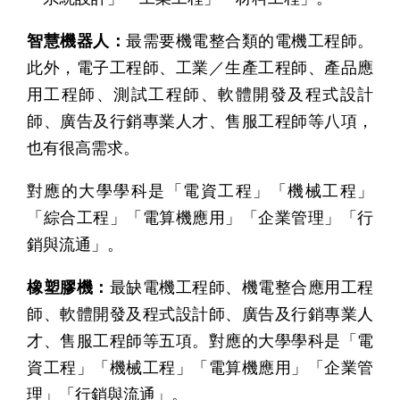
智慧機器人：
最需要機電整合類的電機工程師。
此外，電子工程師、工業／生產工程師、產品應
用工程師、測試工程師、軟體開發及程式設計
師、廣告及行銷專業人才、售服工程師等八項，
也有很高需求。
對應的大學學科是「電資工程」「機械工程」
「綜合工程」「電算機應用」「企業管理」「行
銷與流通」。
橡塑膠機：
最缺電機工程師、機電整合應用工程
師、軟體開發及程式設計師、廣告及行銷專業人
才、售服工程師等五項。對應的大學學科是「電
資工程」「機械工程」「電算機應用」「企業管
理」「行銷與流通」。