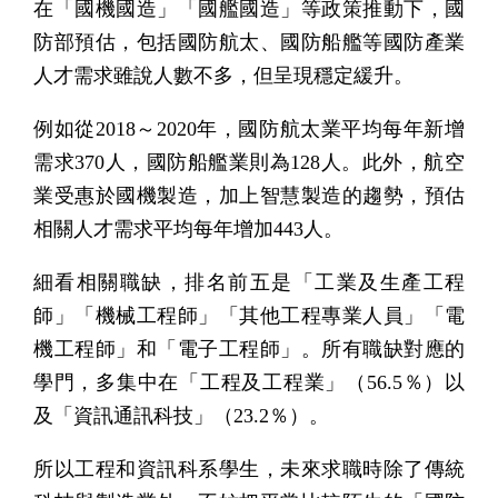
在「國機國造」「國艦國造」等政策推動下，國
防部預估，包括國防航太、國防船艦等國防產業
人才需求雖說人數不多，但呈現穩定緩升。
例如從2018～2020年，國防航太業平均每年新增
需求370人，國防船艦業則為128人。此外，航空
業受惠於國機製造，加上智慧製造的趨勢，預估
相關人才需求平均每年增加443人。
細看相關職缺，排名前五是「工業及生產工程
師」「機械工程師」「其他工程專業人員」「電
機工程師」和「電子工程師」。所有職缺對應的
學門，多集中在「工程及工程業」（56.5％）以
及「資訊通訊科技」（23.2％）。
所以工程和資訊科系學生，未來求職時除了傳統