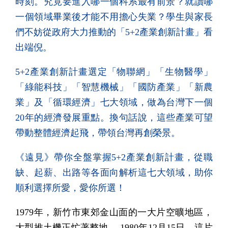
時刻。究竟要進入哪一個科系最有前景？就讀哪
一個領域畢業後才能不用擔心失業？學生與家長
們不妨從政府大力推動的「5+2產業創新計畫」看
出端倪。
5+2產業創新計畫選定「物聯網」「生物醫學」
「綠能科技」「智慧機械」「國防產業」「新農
業」及「循環經濟」七大領域，做為台灣下一個
20年的經濟發展重點。換句話說，這些產業可望
帶動整體經濟起飛，帶領台灣再創榮景。
《遠見》帶你全盤掌握5+2產業創新計畫，從職
缺、起薪、出路等各面向解析這七大領域，助你
順利選擇所愛，愛你所選！
1979年，新竹市東郊金山面的一大片空曠地區，
大型推土機正忙著整地。 1980年12月15日，這片