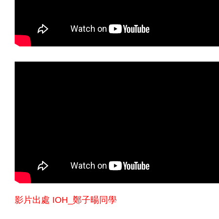
影片出處 IOH_鄭子暘同學