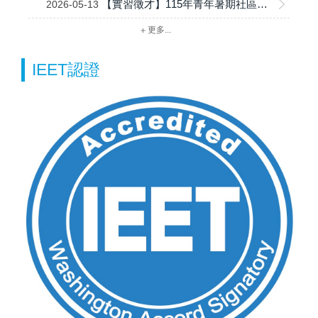
【實習徵才】115年青年暑期社區職場體驗計畫
2026-05-13
更多...
IEET認證